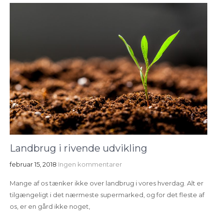
Landbrug i rivende udvikling
februar 15, 2018
Ingen kommentarer
Mange af os tænker ikke over landbrug i vores hverdag. Alt er
tilgængeligt i det nærmeste supermarked, og for det fleste af
os, er en gård ikke noget,