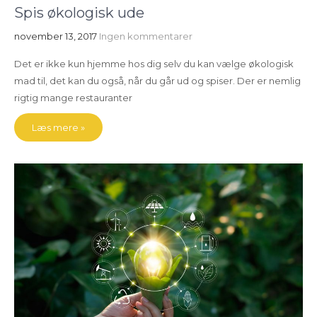
Spis økologisk ude
november 13, 2017
Ingen kommentarer
Det er ikke kun hjemme hos dig selv du kan vælge økologisk
mad til, det kan du også, når du går ud og spiser. Der er nemlig
rigtig mange restauranter
Læs mere »