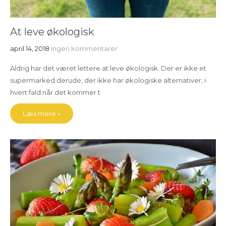
At leve økologisk
april 14, 2018
Ingen kommentarer
Aldrig har det været lettere at leve økologisk. Der er ikke et
supermarked derude, der ikke har økologiske alternativer, i
hvert fald når det kommer t
Læs mere »