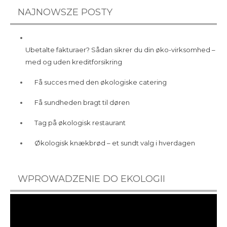
NAJNOWSZE POSTY
Ubetalte fakturaer? Sådan sikrer du din øko-virksomhed –
med og uden kreditforsikring
Få succes med den økologiske catering
Få sundheden bragt til døren
Tag på økologisk restaurant
Økologisk knækbrød – et sundt valg i hverdagen
WPROWADZENIE DO EKOLOGII
Videoafspiller