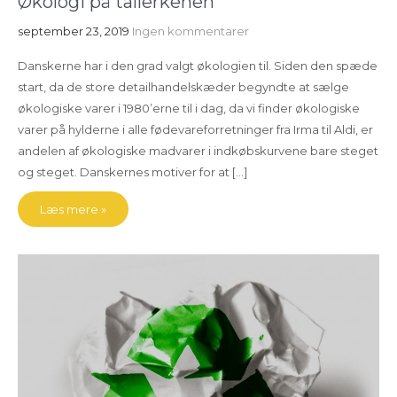
Økologi på tallerkenen
september 23, 2019
Ingen kommentarer
Danskerne har i den grad valgt økologien til. Siden den spæde
start, da de store detailhandelskæder begyndte at sælge
økologiske varer i 1980’erne til i dag, da vi finder økologiske
varer på hylderne i alle fødevareforretninger fra Irma til Aldi, er
andelen af økologiske madvarer i indkøbskurvene bare steget
og steget. Danskernes motiver for at […]
Læs mere »