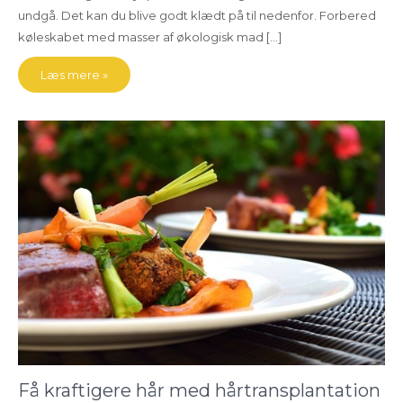
undgå. Det kan du blive godt klædt på til nedenfor. Forbered
køleskabet med masser af økologisk mad […]
Læs mere »
Få kraftigere hår med hårtransplantation