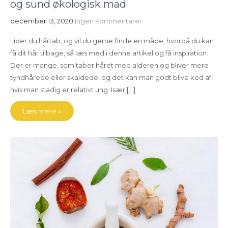
og sund økologisk mad
december 13, 2020
Ingen kommentarer
Lider du hårtab, og vil du gerne finde en måde, hvorpå du kan
få dit hår tilbage, så læs med i denne artikel og få inspiration.
Der er mange, som taber håret med alderen og bliver mere
tyndhårede eller skaldede, og det kan man godt blive ked af,
hvis man stadig er relativt ung. Især […]
Læs mere »