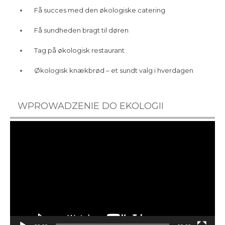
Få succes med den økologiske catering
Få sundheden bragt til døren
Tag på økologisk restaurant
Økologisk knækbrød – et sundt valg i hverdagen
WPROWADZENIE DO EKOLOGII
Videoafspiller