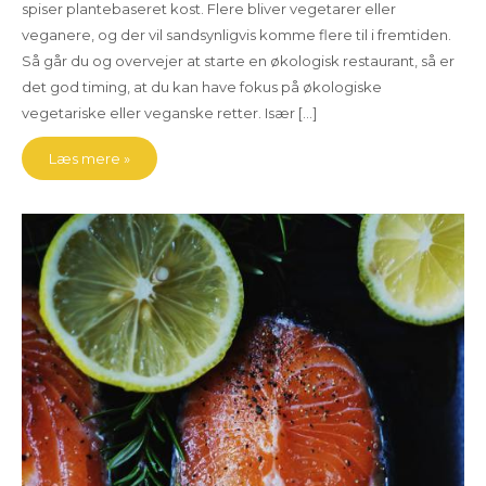
spiser plantebaseret kost. Flere bliver vegetarer eller
veganere, og der vil sandsynligvis komme flere til i fremtiden.
Så går du og overvejer at starte en økologisk restaurant, så er
det god timing, at du kan have fokus på økologiske
vegetariske eller veganske retter. Især […]
Læs mere »