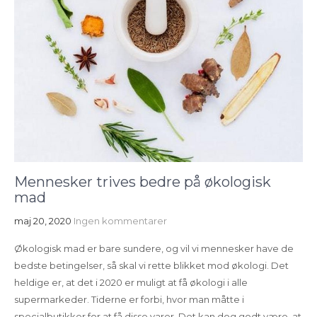
Mennesker trives bedre på økologisk
mad
maj 20, 2020
Ingen kommentarer
Økologisk mad er bare sundere, og vil vi mennesker have de
bedste betingelser, så skal vi rette blikket mod økologi. Det
heldige er, at det i 2020 er muligt at få økologi i alle
supermarkeder. Tiderne er forbi, hvor man måtte i
specialbutikker for at få disse varer. Det kan dog godt være, at