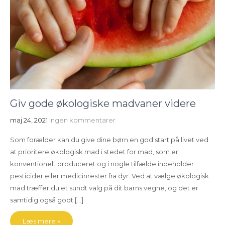
Giv gode økologiske madvaner videre
maj 24, 2021
Ingen kommentarer
Som forælder kan du give dine børn en god start på livet ved
at prioritere økologisk mad i stedet for mad, som er
konventionelt produceret og i nogle tilfælde indeholder
pesticider eller medicinrester fra dyr. Ved at vælge økologisk
mad træffer du et sundt valg på dit barns vegne, og det er
samtidig også godt […]
Læs mere »