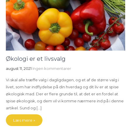
Økologi er et livsvalg
august 11, 2021
Ingen kommentarer
Vi skal alle træffe valg i dagligdagen, og et af de større valg i
livet, som har indflydelse på din hverdag og dit liv er at spise
økologisk mad. Der er flere grunde til, at det er en fordel at
spise økologisk, og dem vil vi komme nærmere ind på i denne
artikel. Sund og […]
Læs mere »