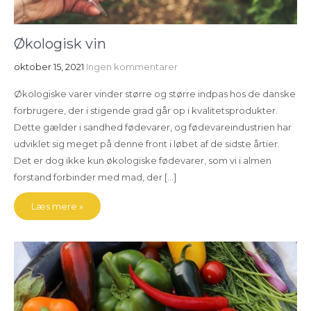
Økologisk vin
oktober 15, 2021
Ingen kommentarer
Økologiske varer vinder større og større indpas hos de danske
forbrugere, der i stigende grad går op i kvalitetsprodukter.
Dette gælder i sandhed fødevarer, og fødevareindustrien har
udviklet sig meget på denne front i løbet af de sidste årtier.
Det er dog ikke kun økologiske fødevarer, som vi i almen
forstand forbinder med mad, der […]
Læs mere »