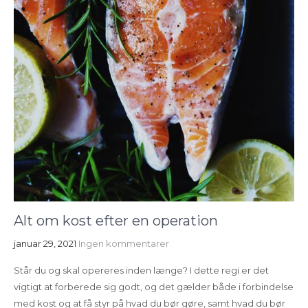
Alt om kost efter en operation
januar 29, 2021
Ingen kommentarer
Står du og skal opereres inden længe? I dette regi er det
vigtigt at forberede sig godt, og det gælder både i forbindelse
med kost og at få styr på hvad du bør gøre, samt hvad du bør