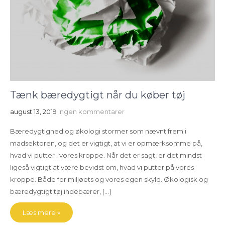
Tænk bæredygtigt når du køber tøj
august 13, 2019
Ingen kommentarer
Bæredygtighed og økologi stormer som nævnt frem i
madsektoren, og det er vigtigt, at vi er opmærksomme på,
hvad vi putter i vores kroppe. Når det er sagt, er det mindst
ligeså vigtigt at være bevidst om, hvad vi putter på vores
kroppe. Både for miljøets og vores egen skyld. Økologisk og
bæredygtigt tøj indebærer, […]
Læs mere »