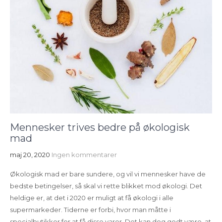
Mennesker trives bedre på økologisk
mad
maj 20, 2020
Ingen kommentarer
Økologisk mad er bare sundere, og vil vi mennesker have de
bedste betingelser, så skal vi rette blikket mod økologi. Det
heldige er, at det i 2020 er muligt at få økologi i alle
supermarkeder. Tiderne er forbi, hvor man måtte i
specialbutikker for at få disse varer. Det kan dog godt være, at