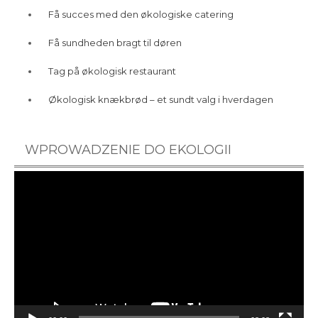
Få succes med den økologiske catering
Få sundheden bragt til døren
Tag på økologisk restaurant
Økologisk knækbrød – et sundt valg i hverdagen
WPROWADZENIE DO EKOLOGII
Videoafspiller