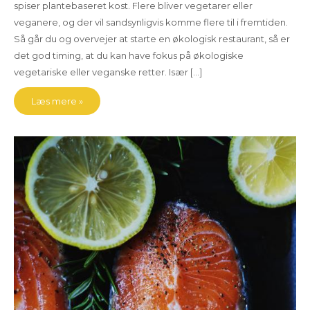
spiser plantebaseret kost. Flere bliver vegetarer eller
veganere, og der vil sandsynligvis komme flere til i fremtiden.
Så går du og overvejer at starte en økologisk restaurant, så er
det god timing, at du kan have fokus på økologiske
vegetariske eller veganske retter. Især […]
Læs mere »