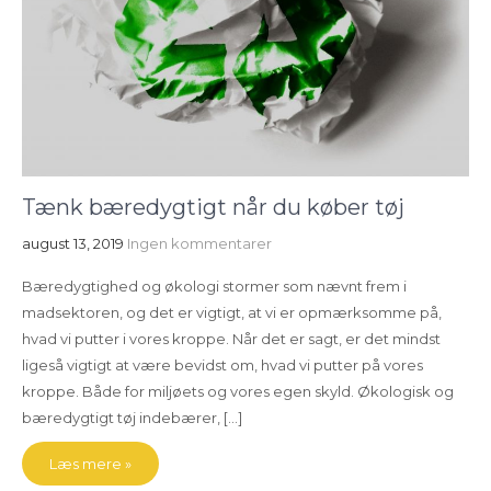
Tænk bæredygtigt når du køber tøj
august 13, 2019
Ingen kommentarer
Bæredygtighed og økologi stormer som nævnt frem i
madsektoren, og det er vigtigt, at vi er opmærksomme på,
hvad vi putter i vores kroppe. Når det er sagt, er det mindst
ligeså vigtigt at være bevidst om, hvad vi putter på vores
kroppe. Både for miljøets og vores egen skyld. Økologisk og
bæredygtigt tøj indebærer, […]
Læs mere »