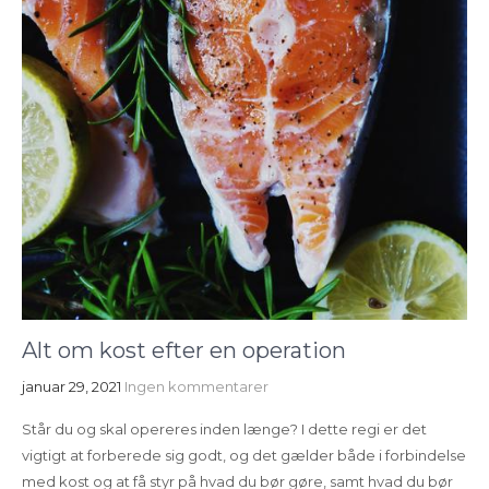
Alt om kost efter en operation
januar 29, 2021
Ingen kommentarer
Står du og skal opereres inden længe? I dette regi er det
vigtigt at forberede sig godt, og det gælder både i forbindelse
med kost og at få styr på hvad du bør gøre, samt hvad du bør