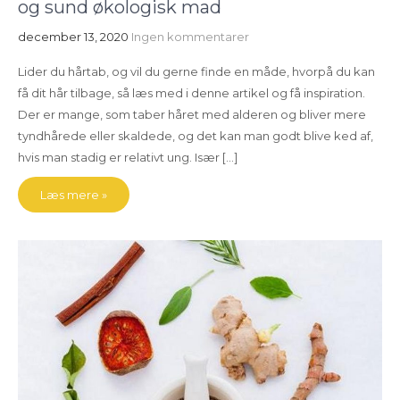
og sund økologisk mad
december 13, 2020
Ingen kommentarer
Lider du hårtab, og vil du gerne finde en måde, hvorpå du kan
få dit hår tilbage, så læs med i denne artikel og få inspiration.
Der er mange, som taber håret med alderen og bliver mere
tyndhårede eller skaldede, og det kan man godt blive ked af,
hvis man stadig er relativt ung. Især […]
Læs mere »