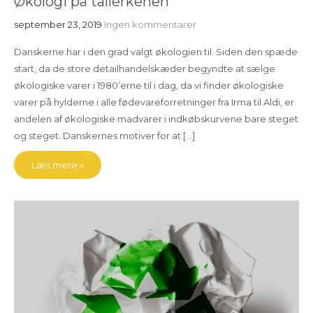
Økologi på tallerkenen
september 23, 2019
Ingen kommentarer
Danskerne har i den grad valgt økologien til. Siden den spæde
start, da de store detailhandelskæder begyndte at sælge
økologiske varer i 1980’erne til i dag, da vi finder økologiske
varer på hylderne i alle fødevareforretninger fra Irma til Aldi, er
andelen af økologiske madvarer i indkøbskurvene bare steget
og steget. Danskernes motiver for at […]
Læs mere »