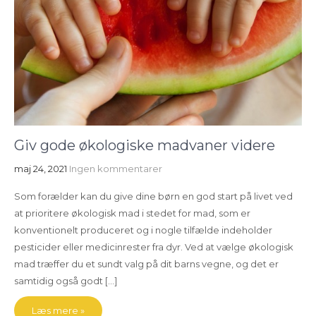
Giv gode økologiske madvaner videre
maj 24, 2021
Ingen kommentarer
Som forælder kan du give dine børn en god start på livet ved
at prioritere økologisk mad i stedet for mad, som er
konventionelt produceret og i nogle tilfælde indeholder
pesticider eller medicinrester fra dyr. Ved at vælge økologisk
mad træffer du et sundt valg på dit barns vegne, og det er
samtidig også godt […]
Læs mere »