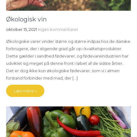
Økologisk vin
oktober 15, 2021
Ingen kommentarer
Økologiske varer vinder større og større indpas hos de danske
forbrugere, der i stigende grad går op i kvalitetsprodukter.
Dette gælder i sandhed fødevarer, og fødevareindustrien har
udviklet sig meget på denne front i løbet af de sidste årtier.
Det er dog ikke kun økologiske fødevarer, som vi i almen
forstand forbinder med mad, der […]
Læs mere »