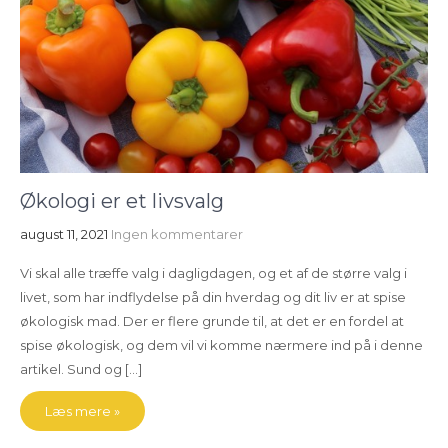
Økologi er et livsvalg
august 11, 2021
Ingen kommentarer
Vi skal alle træffe valg i dagligdagen, og et af de større valg i
livet, som har indflydelse på din hverdag og dit liv er at spise
økologisk mad. Der er flere grunde til, at det er en fordel at
spise økologisk, og dem vil vi komme nærmere ind på i denne
artikel. Sund og […]
Læs mere »