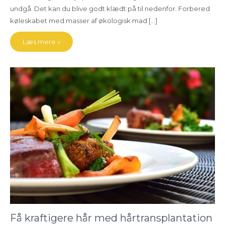
undgå. Det kan du blive godt klædt på til nedenfor. Forbered
køleskabet med masser af økologisk mad […]
Læs mere »
Få kraftigere hår med hårtransplantation